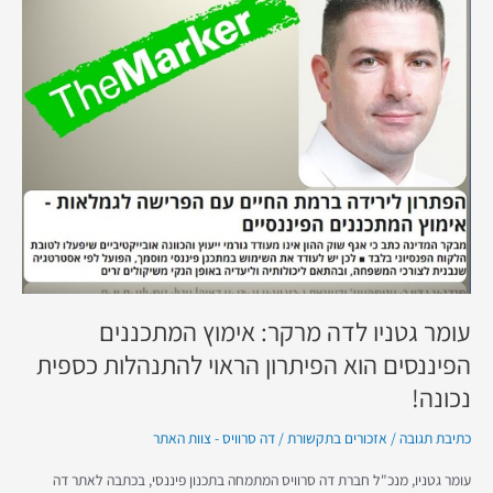
לדה
מרקר:
אימוץ
המתכננים
הפיננסים
הוא
הפיתרון
הראוי
להתנהלות
כספית
נכונה!
עומר גטניו לדה מרקר: אימוץ המתכננים
הפיננסים הוא הפיתרון הראוי להתנהלות כספית
נכונה!
כתיבת תגובה
/
אזכורים בתקשורת
/
דה סרוויס - צוות האתר
עומר גטניו, מנכ"ל חברת דה סרוויס המתמחה בתכנון פיננסי, בכתבה לאתר דה