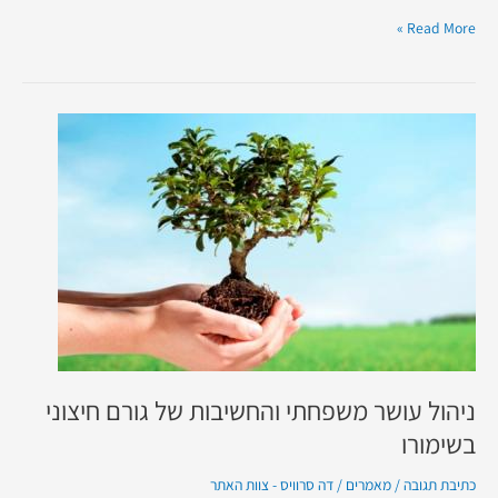
Read More »
ניהול
עושר
משפחתי
והחשיבות
של
גורם
חיצוני
בשימורו
ניהול עושר משפחתי והחשיבות של גורם חיצוני
בשימורו
כתיבת תגובה
/
מאמרים
/
דה סרוויס - צוות האתר