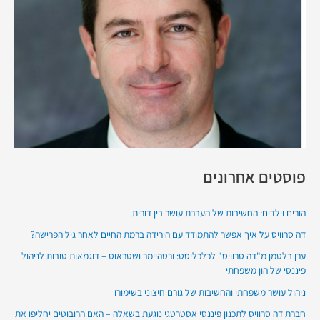
פוסטים אחרונים
הורים וילדים: החשיבות של העברת עושר בין דורית
דה סרוויס על איך אפשר להתמודד עם הירידה ברמת החיים לאחר גיל הפרישה?
ערן בלטמן מ"דה סרוויס" לכלכליסט: ורטהיימר ושטראוס – דוגמאות טובות לניהול
פיננסי של הון משפחתי
ניהול עושר משפחתי והחשיבות של גורם חיצוני בשימורו
חברת דה סרוויס לתכנון פיננסי אסטרטגי נוגעת בשאלה – האם הרובוטים יחליפו את