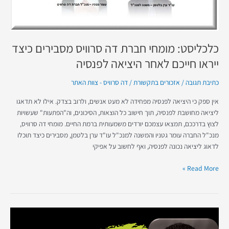
כלכליסט: מומחי חברת דה סרוויס מסבירים כיצד
ייראו חייכם לאחר היציאה לפנסיה
כתיבת תגובה
/
אזכורים בתקשורת
/
דה סרוויס - צוות האתר
אין ספק כי היציאה לפנסיה מפחידה לא מעט אנשים, ולרוב בצדק. אילו לא תדאגו
ליציאה מחושבת לפנסיה, תוך חישוב כל הוצאות, הסיכונים, וה"הפתעות" שעשויות
לצוץ בדרככם, תמצאו עצמכם יורדים משמעותית ברמת החיים. מומחי דה סרוויס,
מנכ"ל החברה עומר גטניו והמשנה למנכ"ל עו"ד ערן בלטמן, מסבירים כיצד תוכלו
לדאוג ליציאה נכונה לפנסיה, ואף לחשוב על אפיקי
Read More »
דה
מרקר: