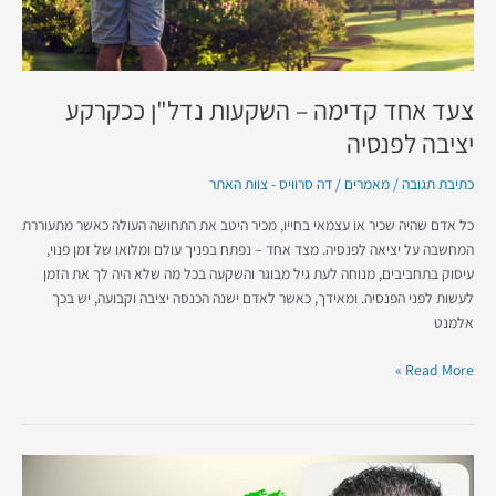
צעד אחד קדימה – השקעות נדל"ן ככקרקע
יציבה לפנסיה
כתיבת תגובה
/
מאמרים
/
דה סרוויס - צוות האתר
כל אדם שהיה שכיר או עצמאי בחייו, מכיר היטב את התחושה העולה כאשר מתעוררת
המחשבה על יציאה לפנסיה. מצד אחד – נפתח בפניך עולם ומלואו של זמן פנוי,
עיסוק בתחביבים, מנוחה לעת גיל מבוגר והשקעה בכל מה שלא היה לך את הזמן
לעשות לפני הפנסיה. ומאידך, כאשר לאדם ישנה הכנסה יציבה וקבועה, יש בכך
אלמנט
Read More »
עומר
גטניו