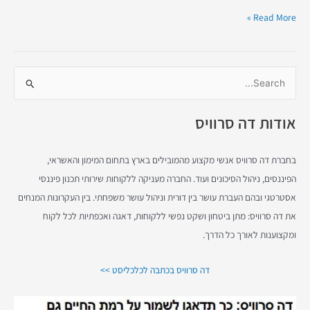
Read More »
S
e
אודות דה סרוויס
a
r
c
בחברת דה סרוויס אנשי מקצוע מהמובילים בארץ בתחום המימון והאשראי,
h
הפיננסים, ניהול הסיכונים ועוד. החברה מעניקה ללקוחות שירותי תכנון פיננסי
f
אסטרטגי ובהם העברת עושר בין דורית וניהול עושר משפחתי. בין העקרונות המנחים
o
את דה סרוויס: מתן ביטחון ושקט נפשי ללקוחות, דאגה ואכפתיות לכל לקוח
r
ומקצוענות לאורך כל הדרך.
:
דה סרוויס בכתבה לכלכליסט >>