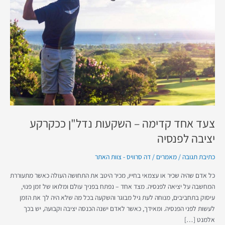
–
השקעות
נדל"ן
ככקרקע
יציבה
לפנסיה
צעד אחד קדימה – השקעות נדל"ן ככקרקע
יציבה לפנסיה
כתיבת תגובה
/
מאמרים
/
דה סרוויס - צוות האתר
כל אדם שהיה שכיר או עצמאי בחייו, מכיר היטב את התחושה העולה כאשר מתעוררת
המחשבה על יציאה לפנסיה. מצד אחד – נפתח בפניך עולם ומלואו של זמן פנוי,
עיסוק בתחביבים, מנוחה לעת גיל מבוגר והשקעה בכל מה שלא היה לך את הזמן
לעשות לפני הפנסיה. ומאידך, כאשר לאדם ישנה הכנסה יציבה וקבועה, יש בכך
אלמנט […]