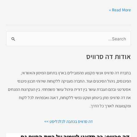
Read More »
S
e
אודות דה סרוויס
a
r
c
בחברת דה סרוויס אנשי מקצוע מהמובילים בארץ בתחום המימון והאשראי,
h
הפיננסים, ניהול הסיכונים ועוד. החברה מעניקה ללקוחות שירותי תכנון פיננסי
f
אסטרטגי ובהם העברת עושר בין דורית וניהול עושר משפחתי. בין העקרונות המנחים
o
את דה סרוויס: מתן ביטחון ושקט נפשי ללקוחות, דאגה ואכפתיות לכל לקוח
r
ומקצוענות לאורך כל הדרך.
:
דה סרוויס בכתבה לכלכליסט >>